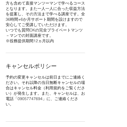
方も含めて直接マンツーマンで学べるコース
となります。また一人一人に合った収益方法
を提案し、その方法まで学べる講座です。全
36時間+6か月サポート期間を設けますので
安心してご受講していただけます。
いつでも質問OKの完全プライベートマンツ
－マンでの対面講座です。
※役務提供期間12ヵ月以内
キャンセルポリシー
予約の変更キャンセルは前日までにご連絡く
ださい。それ以降の当日無断キャンセルの場
合はキャンセル料金（利用規約をご覧くださ
い）が発生します。また、キャンセルは、お
電話「09057747694」に、ご連絡くださ
い。