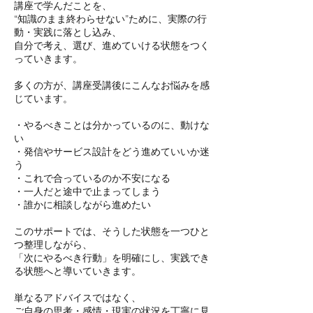
講座で学んだことを、
“知識のまま終わらせない”ために、実際の行
動・実践に落とし込み、
自分で考え、選び、進めていける状態をつく
っていきます。
多くの方が、講座受講後にこんなお悩みを感
じています。
・やるべきことは分かっているのに、動けな
い
・発信やサービス設計をどう進めていいか迷
う
・これで合っているのか不安になる
・一人だと途中で止まってしまう
・誰かに相談しながら進めたい
このサポートでは、そうした状態を一つひと
つ整理しながら、
「次にやるべき行動」を明確にし、実践でき
る状態へと導いていきます。
単なるアドバイスではなく、
ご自身の思考・感情・現実の状況を丁寧に見