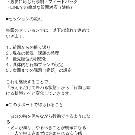
・必要に応じた添削・フィードバック
・LINEでの簡単な質問対応（随時）
■セッションの流れ
毎回のセッションでは、以下の流れで進めて
いきます。
1．前回からの振り返り
2．現在の状況・課題の整理
3．優先順位の明確化
4．具体的な行動プランの設定
5．次回までの課題（宿題）の設定
これを継続することで、
「考えるだけで終わる状態」から「行動し続
ける状態」へと変化していきます。
■このサポートで得られること
・自分の軸を保ちながら行動できるようにな
る
・迷いが減り、やるべきことが明確になる
・一人で抱え込まずに進められる安心感