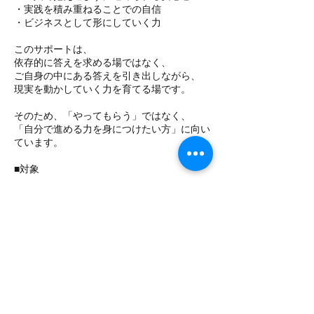
・実践を積み重ねることでの自信
・ビジネスとして形にしていく力
このサポートは、
依存的に答えを求める場ではなく、
ご自身の中にある答えを引き出しながら、
現実を動かしていく力を育てる場です。
そのため、「やってもらう」ではなく、
「自分で進める力を身につけたい方」に向い
ています。
■対象
本サービスは、講座受講生の方を対象とした
継続サポートです。
すでに学んだ内容をベースに、実践を進めて
いきたい方におすすめです。
一人では止まってしまうことも、
適切なサポートと環境があれば、確実に前に
進んでいけます。