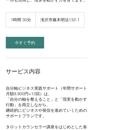
1時間 30分
1
滝沢市篠木明法132-1
時
3
0
分
今すぐ予約
サービス内容
自分軸ビジネス実践サポート（年間サポート
月額9,900円×12回）は、
「自分の軸を整えること」と「現実を動かす
行動」を両立しながら、
継続的にビジネスや発信を進めていくための
サポートプランです。
タロットカウンセラー講座をはじめとした各