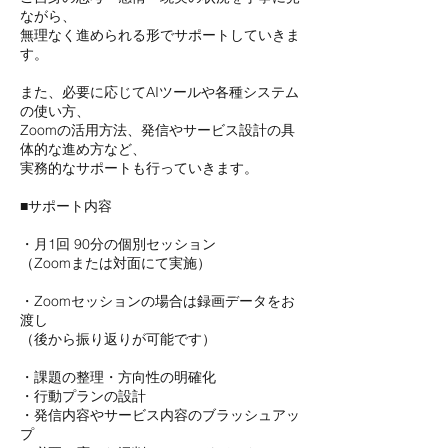
ながら、
無理なく進められる形でサポートしていきま
す。
また、必要に応じてAIツールや各種システム
の使い方、
Zoomの活用方法、発信やサービス設計の具
体的な進め方など、
実務的なサポートも行っていきます。
■サポート内容
・月1回 90分の個別セッション
（Zoomまたは対面にて実施）
・Zoomセッションの場合は録画データをお
渡し
（後から振り返りが可能です）
・課題の整理・方向性の明確化
・行動プランの設計
・発信内容やサービス内容のブラッシュアッ
プ