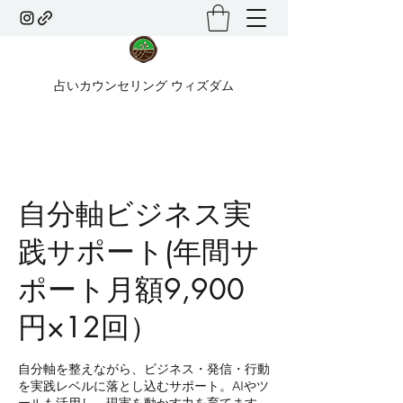
占いカウンセリング ウィズダム
自分軸ビジネス実
践サポート(年間サ
ポート月額9,900
円×12回）
自分軸を整えながら、ビジネス・発信・行動
を実践レベルに落とし込むサポート。AIやツ
ールも活用し、現実を動かす力を育てます。